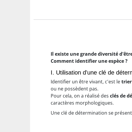
Il existe une grande diversité d'êt
Comment identifier une espèce ?
I. Utilisation d'une clé de déte
Identifier un être vivant, c'est le
trier
ou ne possèdent pas.
Pour cela, on a réalisé des
clés de d
caractères morphologiques.
Une clé de détermination se présente