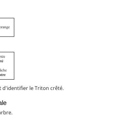
'identifier le Triton crêté.
ale
arbre.