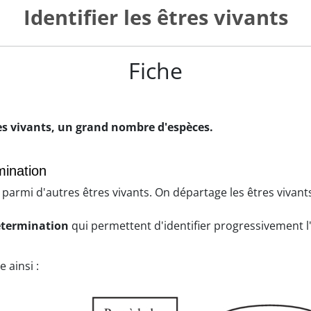
Identifier les êtres vivants
Fiche
res vivants, un grand nombre d'espèces.
rmination
parmi d'autres êtres vivants. On départage les êtres vivant
étermination
qui permettent d'identifier progressivement l
 ainsi :