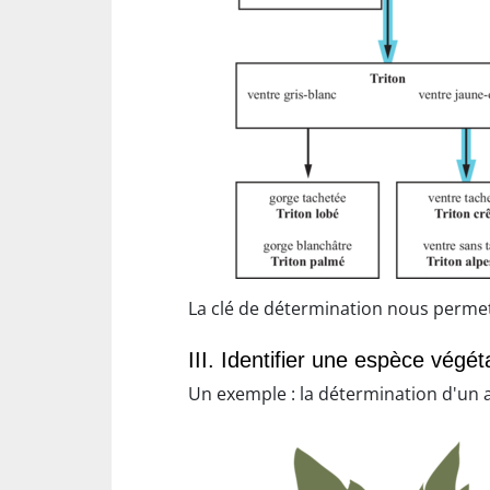
La clé de détermination nous permet d
III. Identifier une espèce végét
Un exemple : la détermination d'un 