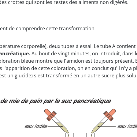
des crottes qui sont les restes des aliments non digérés.
tent de comprendre cette transformation.
érature corporelle), deux tubes à essai. Le tube A contient d
ancréatique.
Au bout de vingt minutes, on introduit, dans le
 coloration bleue montre que l'amidon est toujours présent
s l'apparition de cette coloration, on en conclut qu'il n'y a 
est un glucide) s'est transformé en un autre sucre plus sol