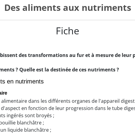
Des aliments aux nutriments
Fiche
bissent des transformations au fur et à mesure de leur 
ents ? Quelle est la destinée de ces nutriments ?
nts en nutriments
aire
u alimentaire dans les différents organes de l'appareil digest
d'aspect en fonction de leur progression dans le tube digest
nts ingérés sont broyés ;
ouillie blanchâtre ;
 un liquide blanchâtre ;