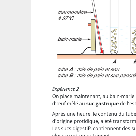
Expérience 2
On place maintenant, au bain-marie à
d'œuf mêlé au
suc gastrique
de l'es
Après une heure, le contenu du tube C
d'origine protidique, a été transform
Les sucs digestifs contiennent des s
glucose est un nutriment.