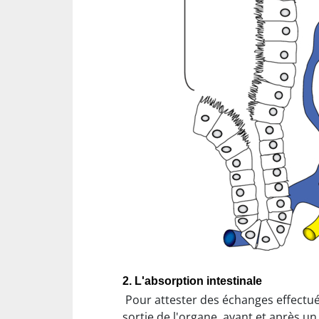
2. L'absorption intestinale
Pour attester des échanges effectués e
sortie de l'organe, avant et après un 