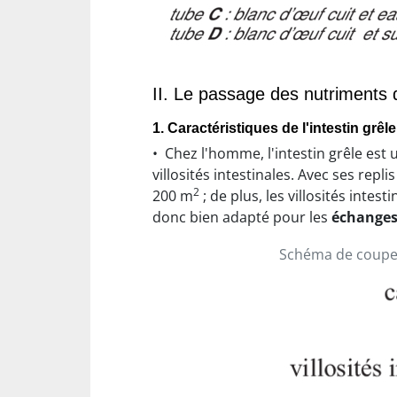
II. Le passage des nutriments 
1. Caractéristiques de l'intestin grêle
• Chez l'homme, l'intestin grêle es
villosités intestinales. Avec ses replis
2
200 m
; de plus, les villosités inte
donc bien adapté pour les
échanges
Schéma de coupe 