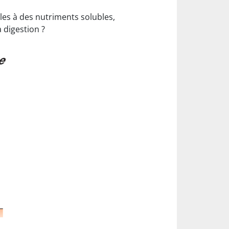
bles à des nutriments solubles,
 digestion ?