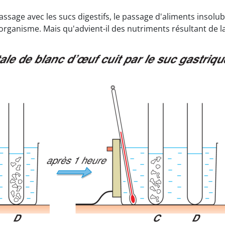
assage avec les sucs digestifs, le passage d'aliments insolu
rganisme. Mais qu'advient-il des nutriments résultant de la