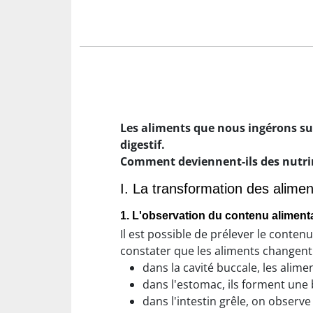
Les aliments que nous ingérons su
digestif.
Comment deviennent-ils des nutrim
I. La transformation des alime
1. L'observation du contenu aliment
Il est possible de prélever le conten
constater que les aliments changent 
dans la cavité buccale, les alime
dans l'estomac, ils forment une b
dans l'intestin grêle, on observe