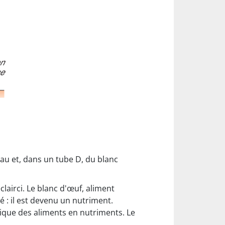
au et, dans un tube D, du blanc
lairci. Le blanc d'œuf, aliment
é : il est devenu un nutriment.
ique des aliments en nutriments. Le