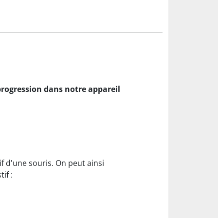
progression dans notre appareil
if d'une souris. On peut ainsi
if :