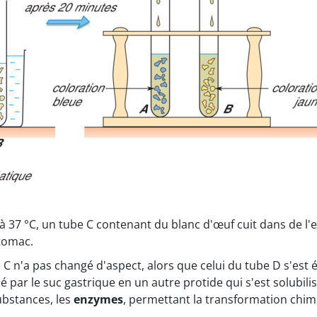
 37 °C, un tube C contenant du blanc d'œuf cuit dans de l'e
tomac.
 n'a pas changé d'aspect, alors que celui du tube D s'est éc
é par le suc gastrique en un autre protide qui s'est solubilis
ubstances, les
enzymes
, permettant la transformation chim