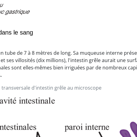
dans le sang
t un tube de 7 à 8 mètres de long. Sa muqueuse interne pré
 et ses villosités (dix millions), l'intestin grêle aurait une su
stinales sont elles-mêmes bien irriguées par de nombreux capi
.
transversale d'intestin grêle au microscope