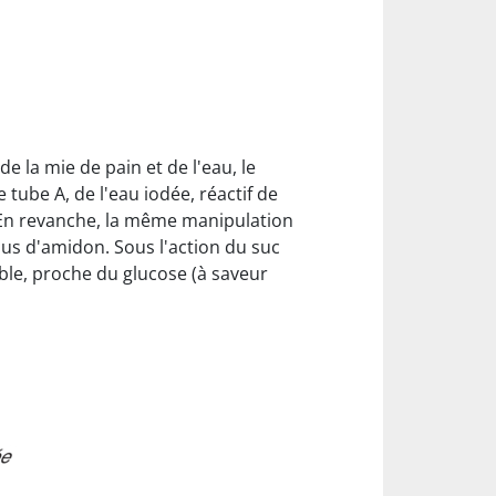
e la mie de pain et de l'eau, le
 tube A, de l'eau iodée, réactif de
. En revanche, la même manipulation
plus d'amidon. Sous l'action du suc
uble, proche du glucose (à saveur