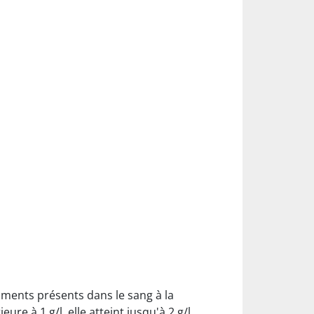
triments présents dans le sang à la
re à 1 g/l, elle atteint jusqu'à 2 g/l