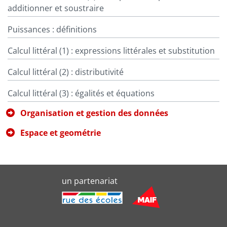
additionner et soustraire
Puissances : définitions
Calcul littéral (1) : expressions littérales et substitution
Calcul littéral (2) : distributivité
Calcul littéral (3) : égalités et équations
Organisation et gestion des données
Espace et geométrie
un partenariat