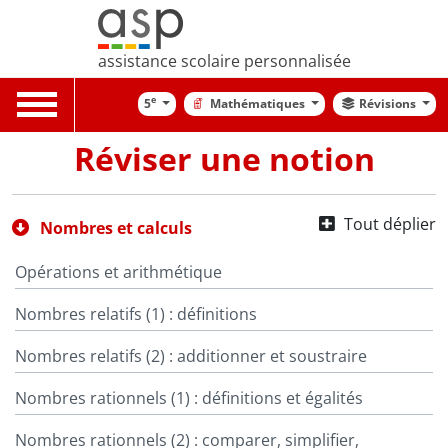
assistance scolaire personnalisée
Toggle
e
5
Mathématiques
Révisions
navigation
Réviser une notion
Tout déplier
Nombres et calculs
Opérations et arithmétique
Nombres relatifs (1) : définitions
Nombres relatifs (2) : additionner et soustraire
Nombres rationnels (1) : définitions et égalités
Nombres rationnels (2) : comparer, simplifier,