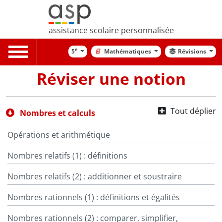
assistance scolaire personnalisée
Toggle
e
5
Mathématiques
Révisions
navigation
Réviser une notion
Tout déplier
Nombres et calculs
Opérations et arithmétique
Nombres relatifs (1) : définitions
Nombres relatifs (2) : additionner et soustraire
Nombres rationnels (1) : définitions et égalités
Nombres rationnels (2) : comparer, simplifier,