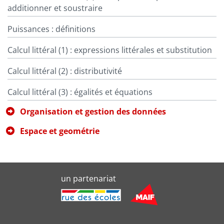
additionner et soustraire
Puissances : définitions
Calcul littéral (1) : expressions littérales et substitution
Calcul littéral (2) : distributivité
Calcul littéral (3) : égalités et équations
Organisation et gestion des données
Espace et geométrie
un partenariat