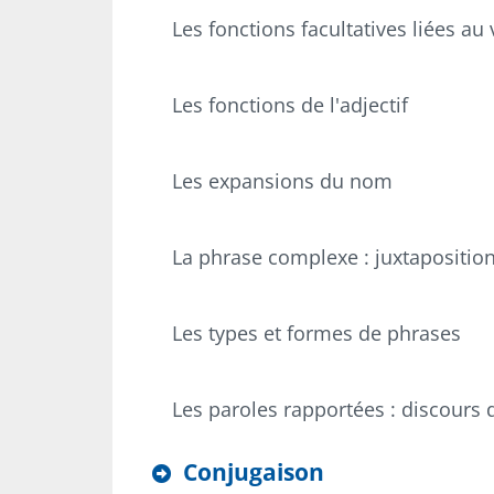
Les fonctions facultatives liées a
Les fonctions de l'adjectif
Les expansions du nom
La phrase complexe : juxtaposition
Les types et formes de phrases
Les paroles rapportées : discours d
Conjugaison