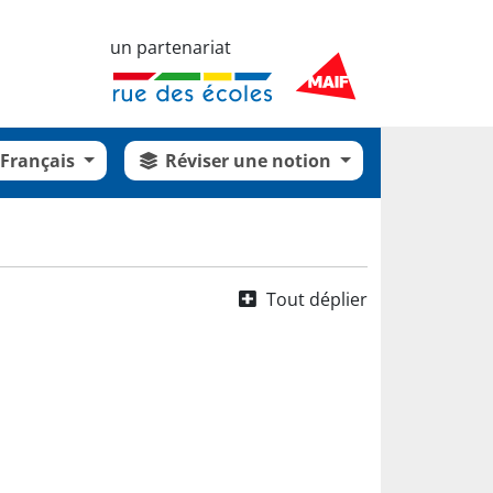
un partenariat
Français
Réviser une notion
Tout déplier