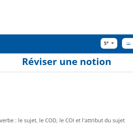
e
5
Réviser une notion
erbe : le sujet, le COD, le COI et l'attribut du sujet