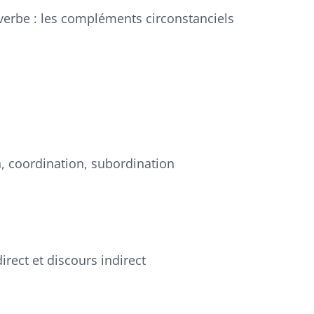
u verbe : les compléments circonstanciels
, coordination, subordination
irect et discours indirect