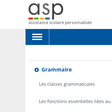
assistance scolaire personnalisée
Toggle
navigation
Grammaire
Les classes grammaticales
Les fonctions essentielles liées au v