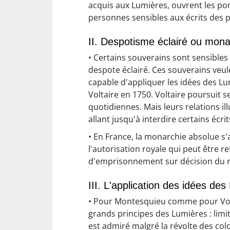
acquis aux Lumières, ouvrent les por
personnes sensibles aux écrits des 
II. Despotisme éclairé ou monar
• Certains souverains sont sensibles 
despote éclairé. Ces souverains veul
capable d'appliquer les idées des L
Voltaire en 1750. Voltaire poursuit s
quotidiennes. Mais leurs relations ill
allant jusqu'à interdire certains écri
• En France, la monarchie absolue s
l'autorisation royale qui peut être r
d'emprisonnement sur décision du roi
III. L'application des idées de
• Pour Montesquieu comme pour Volta
grands principes des Lumières : limi
est admiré malgré la révolte des colo