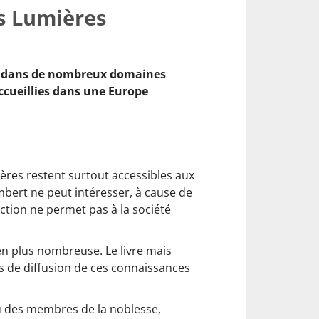
es Lumières
de dans de nombreux domaines
ccueillies dans une Europe
mières restent surtout accessibles aux
mbert ne peut intéresser, à cause de
ction ne permet pas à la société
 en plus nombreuse. Le livre mais
 de diffusion de ces connaissances
ou des membres de la noblesse,