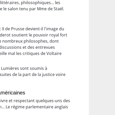
littéraires, philosophiques… les
e le salon tenu par Mme de Staël.
II de Prusse devient-il l'image du
derot soutient le pouvoir royal fort
 de nombreux philosophes, dont
s discussions et des entrevues
ille mal les critiques de Voltaire
s Lumières sont soumis à
ites de la part de la justice voire
-américaines
uivre et respectant quelques-uns des
ion… Le régime parlementaire anglais