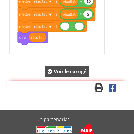
Voir le corrigé
un partenariat