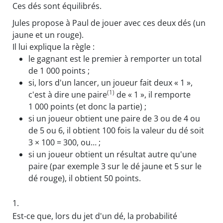
Ces dés sont équilibrés.
Jules propose à Paul de jouer avec ces deux dés (un
jaune et un rouge).
Il lui explique la règle :
le gagnant est le premier à remporter un total
de 1 000 points ;
si, lors d'un lancer, un joueur fait deux « 1 »,
(1)
c'est à dire une paire
de « 1 », il remporte
1 000 points (et donc la partie) ;
si un joueur obtient une paire de 3 ou de 4 ou
de 5 ou 6, il obtient 100 fois la valeur du dé soit
3 × 100 = 300, ou… ;
si un joueur obtient un résultat autre qu'une
paire (par exemple 3 sur le dé jaune et 5 sur le
dé rouge), il obtient 50 points.
1.
Est-ce que, lors du jet d'un dé, la probabilité