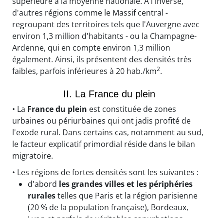
supérieure à la moyenne nationale. À l'inverse,
d'autres régions comme le Massif central -
regroupant des territoires tels que l'Auvergne avec
environ 1,3 million d'habitants - ou la Champagne-
Ardenne, qui en compte environ 1,3 million
également. Ainsi, ils présentent des densités très
2
faibles, parfois inférieures à 20 hab./km
.
II. La France du plein
• La
France du plein
est constituée de zones
urbaines ou périurbaines qui ont jadis profité de
l'exode rural. Dans certains cas, notamment au sud,
le facteur explicatif primordial réside dans le bilan
migratoire.
• Les régions de fortes densités sont les suivantes :
d'abord
les grandes villes et les périphéries
rurales
telles que Paris et la région parisienne
(20 % de la population française), Bordeaux,