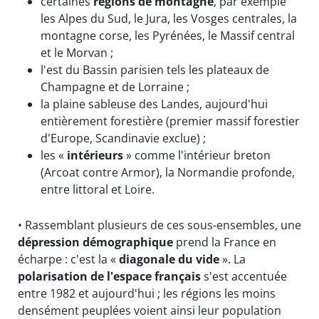
certaines
régions de montagne
, par exemple
les Alpes du Sud, le Jura, les Vosges centrales, la
montagne corse, les Pyrénées, le Massif central
et le Morvan ;
l'est du Bassin parisien tels les plateaux de
Champagne et de Lorraine ;
la plaine sableuse des Landes, aujourd'hui
entièrement forestière (premier massif forestier
d'Europe, Scandinavie exclue) ;
les «
intérieurs
» comme l'intérieur breton
(Arcoat contre Armor), la Normandie profonde,
entre littoral et Loire.
• Rassemblant plusieurs de ces sous-ensembles, une
dépression démographique
prend la France en
écharpe : c'est la «
diagonale du vide
». La
polarisation de l'espace français
s'est accentuée
entre 1982 et aujourd'hui ; les régions les moins
densément peuplées voient ainsi leur population