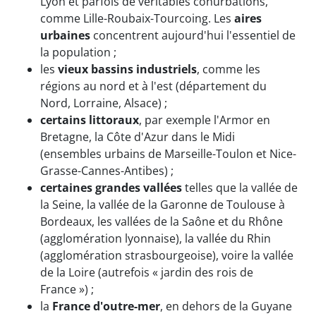
Lyon et parfois de véritables conurbations,
comme Lille-Roubaix-Tourcoing. Les
aires
urbaines
concentrent aujourd'hui l'essentiel de
la population ;
les
vieux bassins industriels
, comme les
régions au nord et à l'est (département du
Nord, Lorraine, Alsace) ;
certains littoraux
, par exemple l'Armor en
Bretagne, la Côte d'Azur dans le Midi
(ensembles urbains de Marseille-Toulon et Nice-
Grasse-Cannes-Antibes) ;
certaines grandes vallées
telles que la vallée de
la Seine, la vallée de la Garonne de Toulouse à
Bordeaux, les vallées de la Saône et du Rhône
(agglomération lyonnaise), la vallée du Rhin
(agglomération strasbourgeoise), voire la vallée
de la Loire (autrefois « jardin des rois de
France ») ;
la
France d'outre-mer
, en dehors de la Guyane