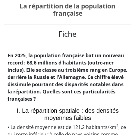
La répartition de la population
française
Fiche
En 2025, la population française bat un nouveau
record :
68,6 millions d'habitants
(outre-mer
inclus). Elle se classe au troisième rang en Europe,
derrière la Russie et l'Allemagne. Ce chiffre élevé
dissimule pourtant des disparités notables dans
la répartition. Quelles sont ces particularités
françaises ?
I. La répartition spatiale : des densités
moyennes faibles
2
• La densité moyenne est de 121,2 habitants/km
, ce
qui reste inférieur à celle de pays voisins comme