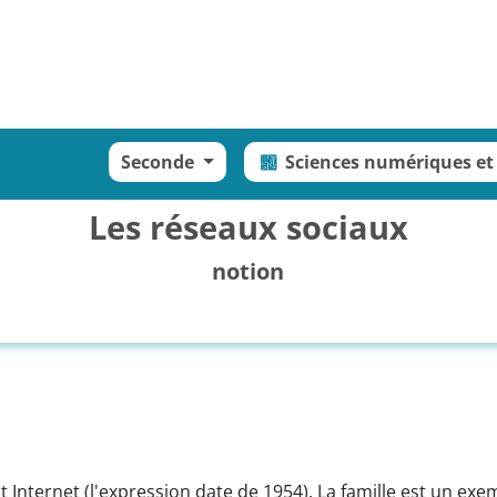
Seconde
Sciences numériques et
Les réseaux sociaux
notion
t Internet (l'expression date de 1954). La famille est un exe