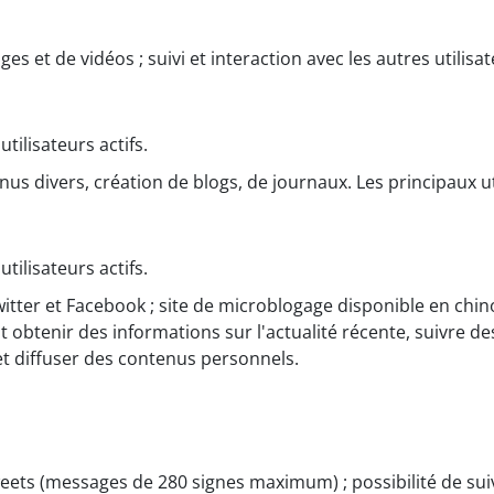
ges et de vidéos ; suivi et interaction avec les autres utilisat
tilisateurs actifs.
nus divers, création de blogs, de journaux. Les principaux ut
tilisateurs actifs.
itter et Facebook ; site de microblogage disponible en chinoi
nt obtenir des informations sur l'actualité récente, suivre de
 et diffuser des contenus personnels.
tweets (messages de 280 signes maximum) ; possibilité de sui