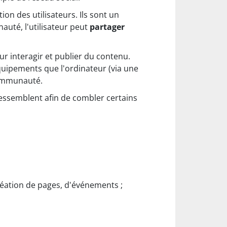
on des utilisateurs. Ils sont un
uté, l'utilisateur peut
partager
ur interagir et publier du contenu.
quipements que l'ordinateur (via une
communauté.
ressemblent afin de combler certains
création de pages, d'événements ;