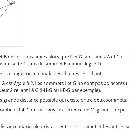
et B ne sont pas amies alors que F et G sont amis. A et C on
le possède 4 amis (le sommet E a pour degré 4).
st la longueur minimale des chaînes les reliant.
à G est égale à 2. Les sommets I et G ne sont pas adjacents (i
ueur 2 reliant I à G (I-H-G ou I-E-G par exemple).
us grande distance possible qui existe entre deux sommets.
graphe est 4. Comme dans l'expérience de Milgram, une per
.
 distance maximale existant entre ce sommet et les autres