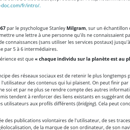
-doc.com/fr/intro/.
967
par le psychologue Stanley
Milgram
, sur un échantillon 
smettre une lettre à une personne qu'ils ne connaissaient 
 connaissances (sans utiliser les services postaux) jusqu'à 
 par 5 à 6 intermédiaires.
périence est que
« chaque individu sur la planète est au pl
ncipe des réseaux sociaux est de retenir le plus longtemps p
'utilisateur des contenus qui lui plaisent. On peut finir pa
e soi et par ne plus se rendre compte des autres informat
s tendent à renforcer des liens existants en suggérant de
 utilisateurs aux profils différents (
bridging
). Cela peut co
e des publications volontaires de l'utilisateur, de ses traces
 sa géolocalisation, de la marque de son ordinateur, de son na