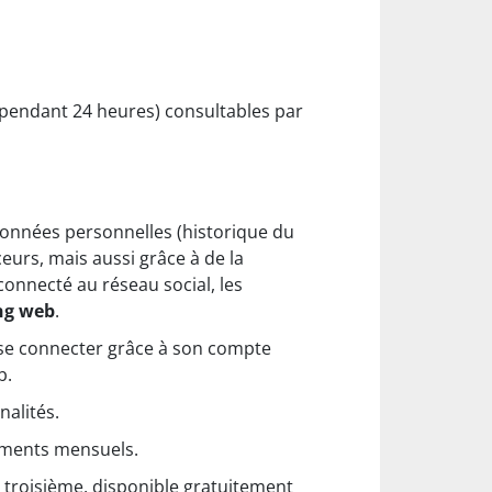
s pendant 24 heures) consultables par
 données personnelles (historique du
ceurs, mais aussi grâce à de la
 connecté au réseau social, les
ng web
.
e se connecter grâce à son compte
b.
nalités.
nements mensuels.
 troisième, disponible gratuitement