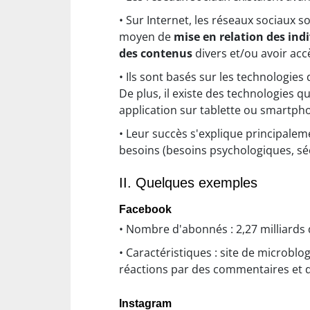
• Sur Internet, les réseaux sociaux s
moyen de
mise en relation des indi
des contenus
divers et/ou avoir acc
• Ils sont basés sur les technologies
De plus, il existe des technologies 
application sur tablette ou smartph
• Leur succès s'explique principalem
besoins (besoins psychologiques, sé
II. Quelques exemples
Facebook
• Nombre d'abonnés : 2,27 milliards d'u
• Caractéristiques : site de microbl
réactions par des commentaires et 
Instagram