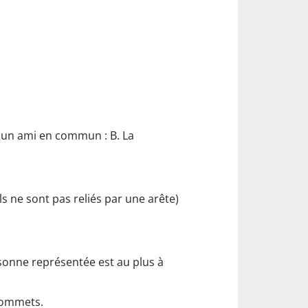
t un ami en commun : B. La
ls ne sont pas reliés par une arête)
sonne représentée est au plus à
 sommets.