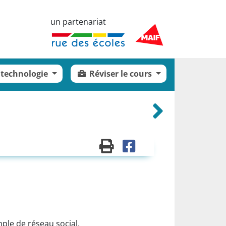
un partenariat
 technologie
Réviser le cours
mple de réseau social.