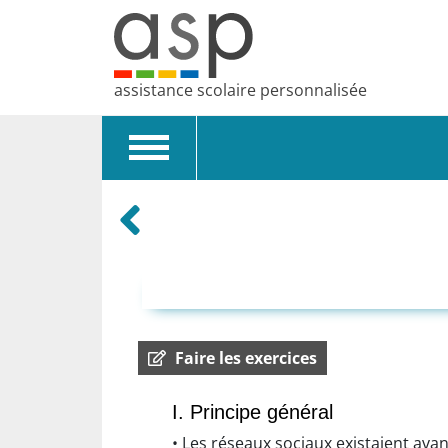
assistance scolaire personnalisée
Toggle
navigation
Faire les exercices
I. Principe général
• Les réseaux sociaux existaient avan