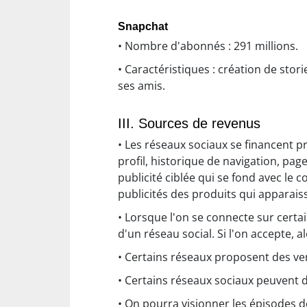
Snapchat
• Nombre d'abonnés : 291 millions.
• Caractéristiques : création de sto
ses amis.
III. Sources de revenus
• Les réseaux sociaux se financent p
profil, historique de navigation, pag
publicité ciblée qui se fond avec le c
publicités des produits qui apparai
• Lorsque l'on se connecte sur cert
d'un réseau social. Si l'on accepte, 
• Certains réseaux proposent des ver
• Certains réseaux sociaux peuvent 
• On pourra visionner les épisodes d