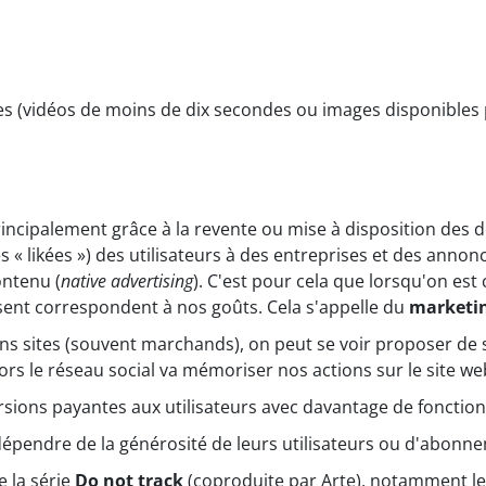
ries (vidéos de moins de dix secondes ou images disponible
rincipalement grâce à la revente ou mise à disposition des
es « likées ») des utilisateurs à des entreprises et des annon
ontenu (
native advertising
). C'est pour cela que lorsqu'on est
ssent correspondent à nos goûts. Cela s'appelle du
marketi
ains sites (souvent marchands), on peut se voir proposer d
alors le réseau social va mémoriser nos actions sur le site we
sions payantes aux utilisateurs avec davantage de fonction
dépendre de la générosité de leurs utilisateurs ou d'abon
e la série
Do not track
(coproduite par Arte), notamment le