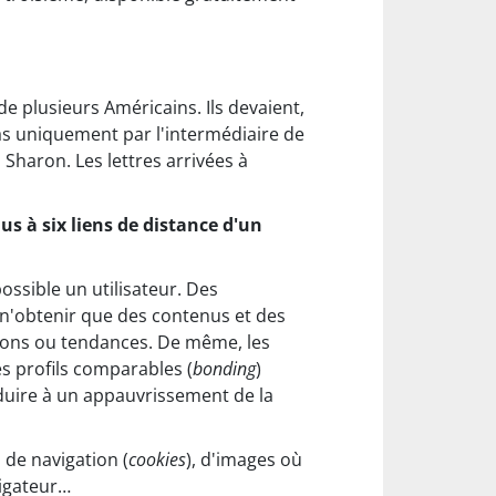
de plusieurs Américains. Ils devaient,
pas uniquement par l'intermédiaire de
Sharon. Les lettres arrivées à
us à six liens de distance d'un
ossible un utilisateur. Des
r n'obtenir que des contenus et des
ions ou tendances. De même, les
s profils comparables (
bonding
)
nduire à un appauvrissement de la
 de navigation (
cookies
), d'images où
vigateur…