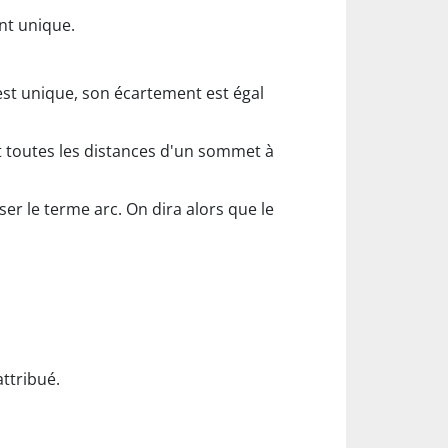
nt unique.
est unique, son écartement est égal
nt toutes les distances d'un sommet à
iser le terme arc. On dira alors que le
attribué.