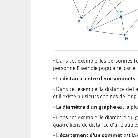
• Dans cet exemple, les personnes I 
personne E semble populaire, car el
• La
distance entre deux sommets
e
• Dans cet exemple, la distance de I 
et il existe plusieurs chaînes de long
• Le
diamètre d'un graphe
est la pl
• Dans cet exemple, le diamètre du 
quatre liens de distance d'une autre
• L'
écartement d'un sommet
est la