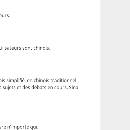
eurs.
ilisateurs sont chinois.
s simplifié, en chinois traditionnel
s sujets et des débats en cours. Sina
vre n'importe qui.