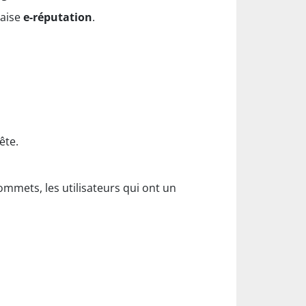
vaise
e-réputation
.
ête.
ommets, les utilisateurs qui ont un