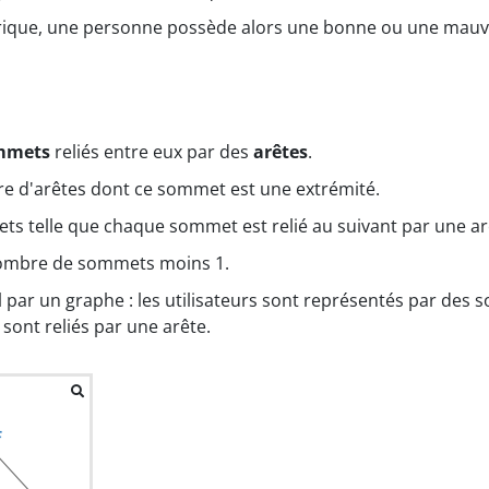
mérique, une personne possède alors une bonne ou une mau
mmets
reliés entre eux par des
arêtes
.
re d'arêtes dont ce sommet est une extrémité.
ts telle que chaque sommet est relié au suivant par une ar
nombre de sommets moins 1.
 par un graphe : les utilisateurs sont représentés par des s
) sont reliés par une arête.