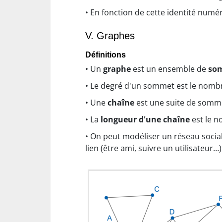
• En fonction de cette identité nu
V. Graphes
Définitions
• Un
graphe
est un ensemble de
so
• Le degré d'un sommet est le nomb
• Une
chaîne
est une suite de somme
• La
longueur d'une chaîne
est le 
• On peut modéliser un réseau social
lien (être ami, suivre un utilisateur…