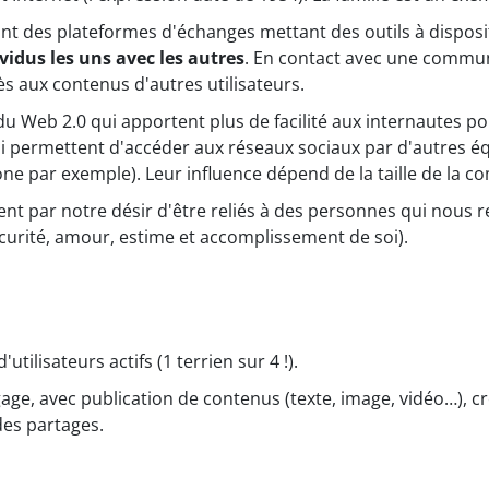
ont des plateformes d'échanges mettant des outils à dispositi
vidus les uns avec les autres
. En contact avec une communa
ès aux contenus d'autres utilisateurs.
 du Web 2.0 qui apportent plus de facilité aux internautes po
qui permettent d'accéder aux réseaux sociaux par d'autres é
one par exemple). Leur influence dépend de la taille de la 
ent par notre désir d'être reliés à des personnes qui nous 
curité, amour, estime et accomplissement de soi).
tilisateurs actifs (1 terrien sur 4 !).
ogage, avec publication de contenus (texte, image, vidéo…), 
des partages.