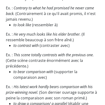
Ex. :
Contrary to what he had promised he never came
back.
(Contrairement à ce qu'il avait promis, il n'est
jamais revenu.)
to look like
(ressembler à)
Ex. :
He very much looks like his elder brother.
(Il
ressemble beaucoup à son frère aîné.)
to contrast with
(contraster avec)
Ex. :
This scene totally contrasts with the previous one.
(Cette scène contraste énormément avec la
précédente.)
to bear comparison with
(supporter la
comparaison avec)
Ex. :
His latest work hardly bears comparison with his
prize-winning novel.
(Son dernier ouvrage supporte à
peine la comparaison avec son roman primé.)
to draw a comparison/ a parallel
(établir une