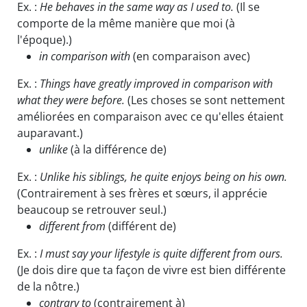
Ex. :
He behaves in the same way as I used to.
(Il se
comporte de la même manière que moi (à
l'époque).)
in comparison with
(en comparaison avec)
Ex. :
Things have greatly improved in comparison with
what they were before.
(Les choses se sont nettement
améliorées en comparaison avec ce qu'elles étaient
auparavant.)
unlike
(à la différence de)
Ex. :
Unlike his siblings, he quite enjoys being on his own.
(Contrairement à ses frères et sœurs, il apprécie
beaucoup se retrouver seul.)
different from
(différent de)
Ex. :
I must say your lifestyle is quite different from ours.
(Je dois dire que ta façon de vivre est bien différente
de la nôtre.)
contrary to
(contrairement à)