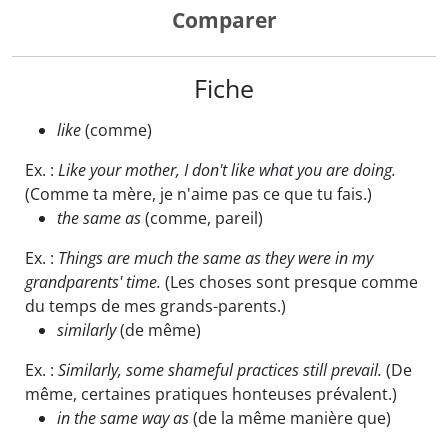
Comparer
Fiche
like
(comme)
Ex. :
Like your mother, I don't like what you are doing.
(Comme ta mère, je n'aime pas ce que tu fais.)
the same as
(comme, pareil)
Ex. :
Things are much the same as they were in my
grandparents' time.
(Les choses sont presque comme
du temps de mes grands-parents.)
similarly
(de même)
Ex. :
Similarly, some shameful practices still prevail.
(De
même, certaines pratiques honteuses prévalent.)
in the same way as
(de la même manière que)