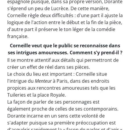
espagnole puisque, dans sa propre version, Dorante
s'éprend un peu de Lucrèce. De cette manière,
Corneille règle deux difficultés : d'une part il ajuste la
logique de l'action entre le début et la fin de la pièce,
d'autre part il préserve le ton léger de la comédie
française.
Corneille veut que le public se reconnaisse dans
ses intrigues amoureuses. Comment s'y prend-il ?
Il se montre attentif aux détails qui permettront de
créer un effet de réel dans ses pièces.
Le choix du lieu est important : Corneille situe
l'intrigue du
Menteur
à Paris, dans des endroits
propices aux rencontres amoureuses tels que les
Tuileries et la place Royale.
La façon de parler de ses personnages est
également proche de celles de ses contemporains.
Dorante incarne en un sens cette volonté de
s'adapter puisque sa première préoccupation est
d'acquérir rapidement la « façon de parler et d'agir »