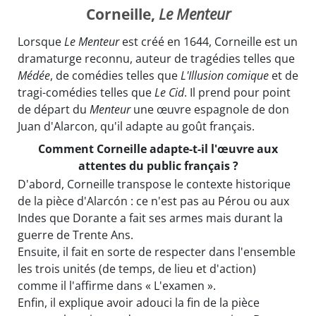
Corneille,
Le Menteur
Lorsque
Le Menteur
est créé en 1644, Corneille est un
dramaturge reconnu, auteur de tragédies telles que
Médée
, de comédies telles que
L'Illusion comique
et de
tragi-comédies telles que
Le Cid
. Il prend pour point
de départ du
Menteur
une œuvre espagnole de don
Juan d'Alarcon, qu'il adapte au goût français.
Comment Corneille adapte-t-il l'œuvre aux
attentes du public français ?
D'abord, Corneille transpose le contexte historique
de la pièce d'Alarcón : ce n'est pas au Pérou ou aux
Indes que Dorante a fait ses armes mais durant la
guerre de Trente Ans.
Ensuite, il fait en sorte de respecter dans l'ensemble
les trois unités (de temps, de lieu et d'action)
comme il l'affirme dans « L'examen ».
Enfin, il explique avoir adouci la fin de la pièce