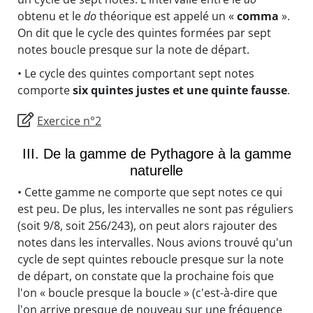
obtenu et le
do
théorique est appelé un «
comma
».
On dit que le cycle des quintes formées par sept
notes boucle presque sur la note de départ.
• Le cycle des quintes comportant sept notes
comporte
six quintes justes et une quinte fausse
.
Exercice n°2
III. De la gamme de Pythagore à la gamme
naturelle
• Cette gamme ne comporte que sept notes ce qui
est peu. De plus, les intervalles ne sont pas réguliers
(soit 9/8, soit 256/243), on peut alors rajouter des
notes dans les intervalles. Nous avions trouvé qu'un
cycle de sept quintes reboucle presque sur la note
de départ, on constate que la prochaine fois que
l'on « boucle presque la boucle » (c'est-à-dire que
l'on arrive presque de nouveau sur une fréquence