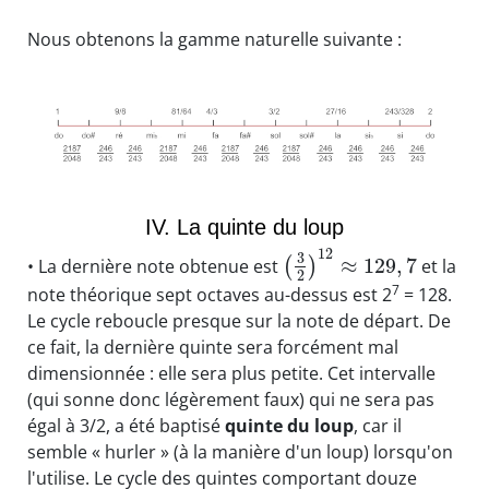
Nous obtenons la gamme naturelle suivante :
IV. La quinte du loup
12
3
≈
129
,
7
• La dernière note obtenue est
(
)
et la
2
7
note théorique sept octaves au-dessus est 2
= 128.
Le cycle reboucle presque sur la note de départ. De
ce fait, la dernière quinte sera forcément mal
dimensionnée : elle sera plus petite. Cet intervalle
(qui sonne donc légèrement faux) qui ne sera pas
égal à 3/2, a été baptisé
quinte du loup
, car il
semble « hurler » (à la manière d'un loup) lorsqu'on
l'utilise. Le cycle des quintes comportant douze