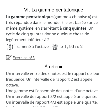
VI. La gamme pentatonique
La
gamme pentatonique
(gamme « chinoise ») est
très répandue dans le monde. Elle est basée sur ce
même système, en s'arrêtant à
cinq quintes
. Un
cycle de cinq quintes donne quelque chose de
légèrement inférieur à 2 :
5
3
243
≈
1
,
90
≈
2
(
)
ramené à l'octave :
.
2
128
Exercice n°5
À retenir
Un intervalle entre deux notes est le rapport de leur
fréquence. Un intervalle de rapport 2 est appelé
octave.
Une gamme est l'ensemble des notes d'une octave.
Un intervalle de rapport 3/2 est appelé une quinte.
Un intervalle de rapport 4/3 est appelé une quarte.