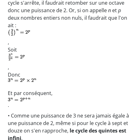
cycle s'arrête, il faudrait retomber sur une octave
donc une puissance de 2. Or, si on appelle
n
et
p
deux nombres entiers non nuls, il faudrait que l'on
ait :
,
Soit
,
Donc
Et par conséquent,
.
• Comme une puissance de 3 ne sera jamais égale à
une puissance de 2, même si pour le cycle à sept et
douze on s'en rapproche,
le cycle des quintes est
infini
.