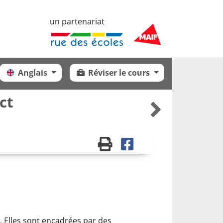
un partenariat
Anglais
Réviser le cours
ct
s. Elles sont encadrées par des