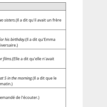
o sisters.
(Il a dit qu'il avait un frère
or his birthday.
(Il a dit qu'Emma
versaire.)
r films.
(Elle a dit qu'elle n'avait
at 5 in the morning.
(Il a dit que le
 matin.)
 demandé de l'écouter.)