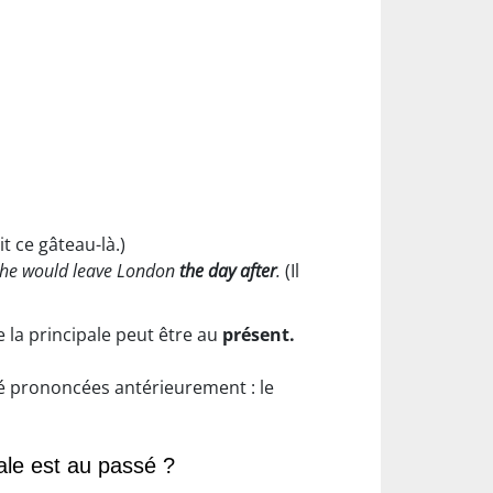
ait ce gâteau-là.)
 he would leave London
the day after
.
(Il
 la principale peut être au
présent.
été prononcées antérieurement : le
pale est au passé ?