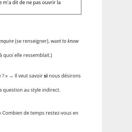
le m'a dit de ne pas ouvrir la
enquire
(se renseigner), wa
nt to know
à quoi elle ressemblait.)
 ? » → Il veut savoir
si
nous désirons
a question au style indirect.
« Combien de temps restez-vous en