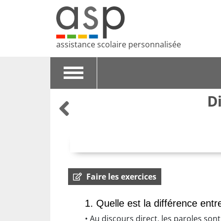
assistance scolaire personnalisée
Toggle
navigation
D
Faire les exercices
1. Quelle est la différence entr
• Au discours direct, les paroles so