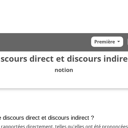
Première
iscours direct et discours indire
notion
e discours direct et discours indirect ?
nt rapportées directement, telles qu'elles ont été prononcée