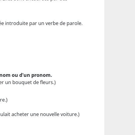
ée introduite par un verbe de parole.
n nom ou d'un pronom.
er un bouquet de fleurs.)
re.)
oulait acheter une nouvelle voiture.)