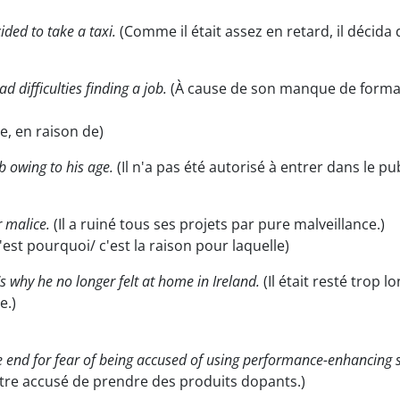
ided to take a taxi.
(Comme il était assez en retard, il décida 
d difficulties finding a job.
(À cause de son manque de formatio
e, en raison de)
b owing to his age.
(Il n'a pas été autorisé à entrer dans le p
r malice.
(Il a ruiné tous ses projets par pure malveillance.)
'est pourquoi/ c'est la raison pour laquelle)
 why he no longer felt at home in Ireland.
(Il était resté trop 
e.)
he end for fear of being accused of using performance-enhancing 
être accusé de prendre des produits dopants.)