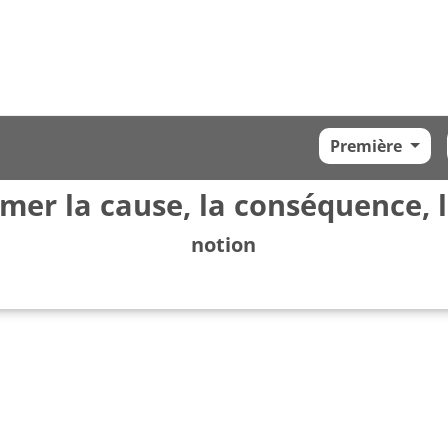
Première
mer la cause, la conséquence, 
notion