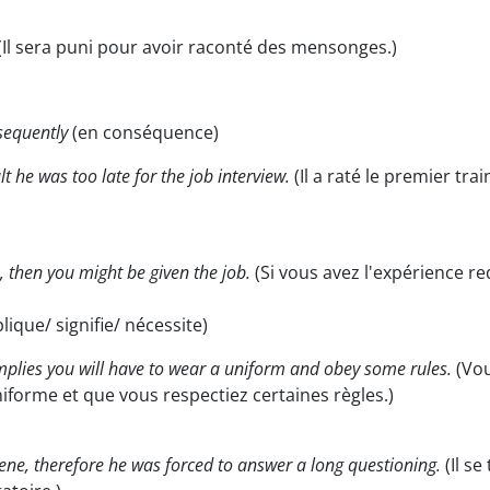
(Il sera puni pour avoir raconté des mensonges.)
sequently
(en conséquence)
lt he was too late for the job interview.
(Il a raté le premier tra
, then you might be given the job.
(Si vous avez l'expérience req
lique/ signifie/ nécessite)
implies you will have to wear a uniform and obey some rules.
(Vou
iforme et que vous respectiez certaines règles.)
ne, therefore he was forced to answer a long questioning.
(Il se