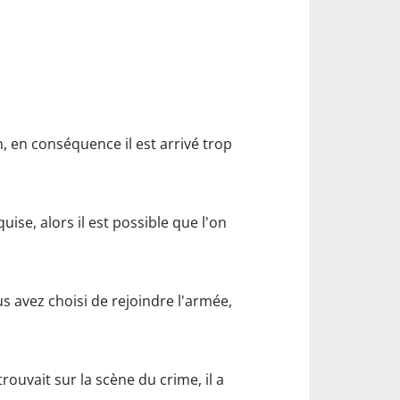
in, en conséquence il est arrivé trop
uise, alors il est possible que l'on
s avez choisi de rejoindre l'armée,
 trouvait sur la scène du crime, il a