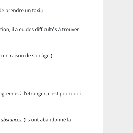
de prendre un taxi.)
n, il a eu des difficultés à trouver
ub en raison de son âge.)
longtemps à l'étranger, c'est pourquoi
substances.
(Ils ont abandonné la