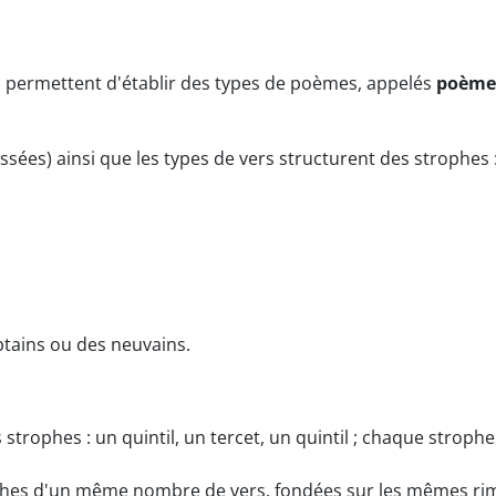
s permettent d'établir des types de poèmes, appelés
poèmes
ssées) ainsi que les types de vers structurent des strophes 
tains ou des neuvains.
strophes : un quintil, un tercet, un quintil ; chaque stroph
hes d'un même nombre de vers, fondées sur les mêmes rimes