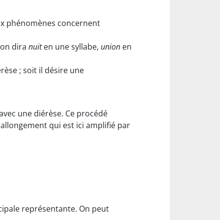
eux phénomènes concernent
 on dira
nuit
en une syllabe,
union
en
rèse ; soit il désire une
 avec une diérèse. Ce procédé
allongement qui est ici amplifié par
ncipale représentante. On peut