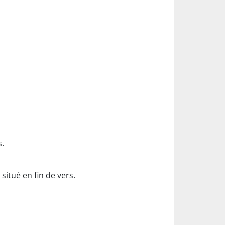
s.
situé en fin de vers.