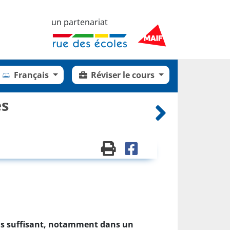
un partenariat
Français
Réviser le cours
es
 pas suffisant, notamment dans un