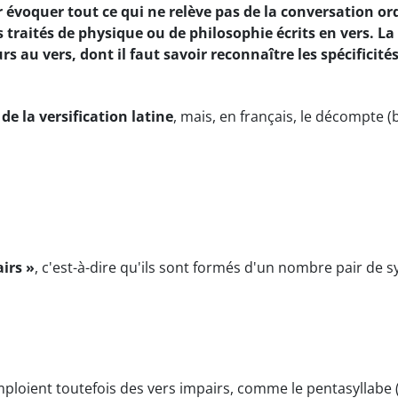
 évoquer tout ce qui ne relève pas de la conversation ord
s traités de physique ou de philosophie écrits en vers. La
s au vers, dont il faut savoir reconnaître les spécificités
 de la versification latine
, mais, en français, le décompte (
airs »
, c'est-à-dire qu'ils sont formés d'un nombre pair de sy
loient toutefois des vers impairs, comme le pentasyllabe (v