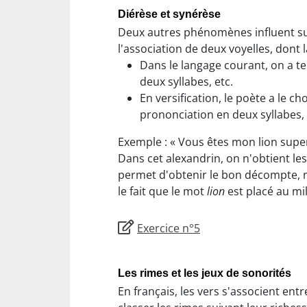
Diérèse et synérèse
Deux autres phénomènes influent sur
l'association de deux voyelles, dont
Dans le langage courant, on a t
deux syllabes, etc.
En versification, le poète a le ch
prononciation en deux syllabes
Exemple : « Vous êtes mon lion supe
Dans cet alexandrin, on n'obtient le
permet d'obtenir le bon décompte, ma
le fait que le mot
lion
est placé au mil
Exercice n°5
Les rimes et les jeux de sonorités
En français, les vers s'associent ent