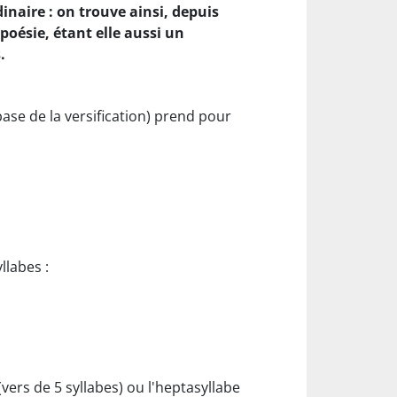
inaire : on trouve ainsi, depuis
 poésie, étant elle aussi un
.
base de la versification) prend pour
llabes :
ers de 5 syllabes) ou l'heptasyllabe