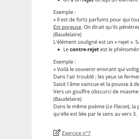
Exemple :
« Il est de forts parfums pour qui to
Est poreuse
. On dirait qu'ils pénètre
(Baudelaire)
L'élément souligné est un « rejet ». S
Le
contre-rejet
est le phénomène 
Exemple :
« Voilà le souvenir enivrant qui volti
Dans l'air troublé ; les yeux se ferme
Saisit l'âme vaincue et la pousse à 
Vers un gouffre obscurci de miasme
(Baudelaire)
Dans le même poème (
Le Flacon
), la
qu'elle est liée par le sens au vers 3.
Exercice n°7