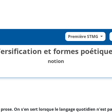
Première STMG
ersification et formes poétiqu
notion
la prose. On s'en sert lorsque le langage quotidien n'est