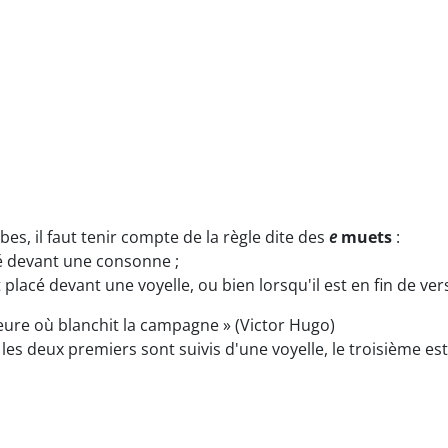
es, il faut tenir compte de la règle dite des
e
muets
:
cé devant une consonne ;
 placé devant une voyelle, ou bien lorsqu'il est en fin de ver
heure où blanchit la campagne » (Victor Hugo)
les deux premiers sont suivis d'une voyelle, le troisième est 