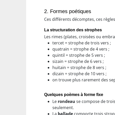
2. Formes poétiques
Ces différents décomptes, ces règle
La structuration des strophes
Les rimes (plates, croisées ou embra
tercet = strophe de trois vers ;
quatrain = strophe de 4 vers ;
quintil = strophe de 5 vers ;
sizain = strophe de 6 vers ;
huitain = strophe de 8 vers ;
dizain = strophe de 10 vers ;
on trouve plus rarement des sep
Quelques poèmes à forme fixe
Le
rondeau
se compose de trois 
seulement.
La
ballade
comporte trois strop